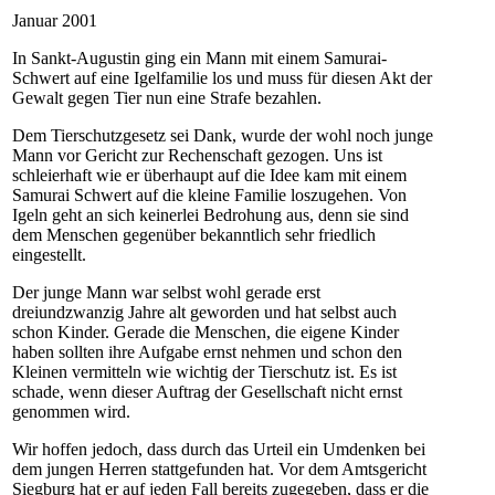
Januar 2001
In Sankt-Augustin ging ein Mann mit einem Samurai-
Schwert auf eine Igelfamilie los und muss für diesen Akt der
Gewalt gegen Tier nun eine Strafe bezahlen.
Dem Tierschutzgesetz sei Dank, wurde der wohl noch junge
Mann vor Gericht zur Rechenschaft gezogen. Uns ist
schleierhaft wie er überhaupt auf die Idee kam mit einem
Samurai Schwert auf die kleine Familie loszugehen. Von
Igeln geht an sich keinerlei Bedrohung aus, denn sie sind
dem Menschen gegenüber bekanntlich sehr friedlich
eingestellt.
Der junge Mann war selbst wohl gerade erst
dreiundzwanzig Jahre alt geworden und hat selbst auch
schon Kinder. Gerade die Menschen, die eigene Kinder
haben sollten ihre Aufgabe ernst nehmen und schon den
Kleinen vermitteln wie wichtig der Tierschutz ist. Es ist
schade, wenn dieser Auftrag der Gesellschaft nicht ernst
genommen wird.
Wir hoffen jedoch, dass durch das Urteil ein Umdenken bei
dem jungen Herren stattgefunden hat. Vor dem Amtsgericht
Siegburg hat er auf jeden Fall bereits zugegeben, dass er die